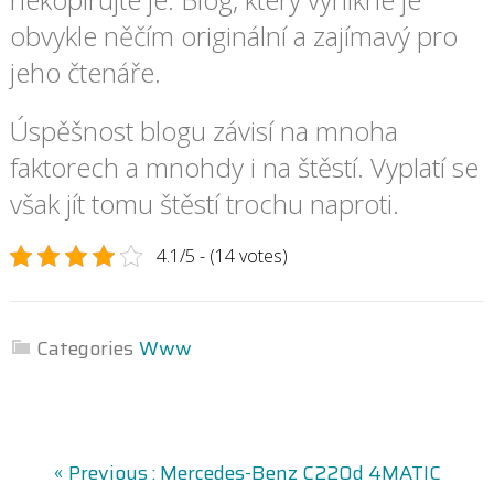
obvykle něčím originální a zajímavý pro
jeho čtenáře.
Úspěšnost blogu závisí na mnoha
faktorech a mnohdy i na štěstí. Vyplatí se
však jít tomu štěstí trochu naproti.
4.1/5 - (14 votes)
Categories
Www
N
P
« Previous :
Mercedes-Benz C220d 4MATIC
r