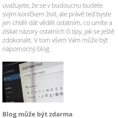
uvažujete, že se v budoucnu budete
svým koníčkem živit, ale právě teď byste
jen chtěli dát vědět ostatním, co umíte a
získat názory ostatních či tipy, jak se ještě
zdokonalit. V tom všem Vám může být
nápomocný blog.
Blog může být zdarma