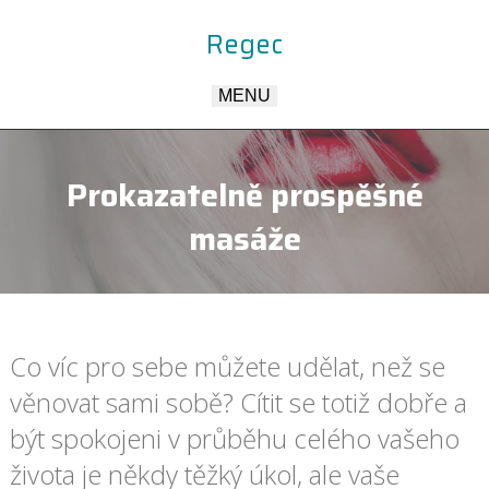
Regec
MENU
Prokazatelně prospěšné
masáže
Co víc pro sebe můžete udělat, než se
věnovat sami sobě? Cítit se totiž dobře a
být spokojeni v průběhu celého vašeho
života je někdy těžký úkol, ale vaše