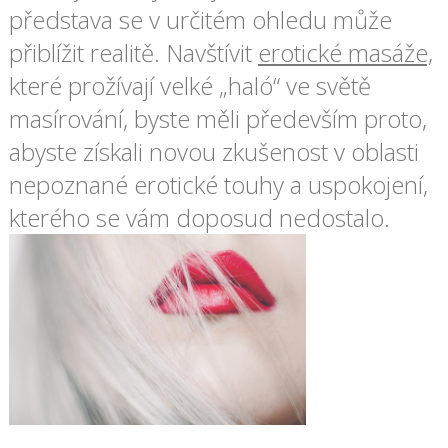
představa se v určitém ohledu může
přiblížit realitě. Navštívit
erotické masáže,
které prožívají velké „haló“ ve světě
masírování, byste měli především proto,
abyste získali novou zkušenost v oblasti
nepoznané erotické touhy a uspokojení,
kterého se vám doposud nedostalo.