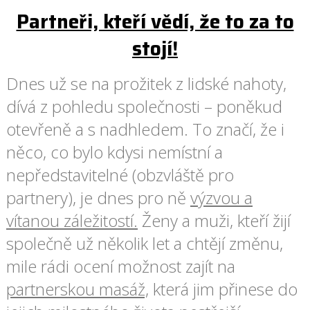
Partneři, kteří vědí, že to za to
stojí!
Dnes už se na prožitek z lidské nahoty,
dívá z pohledu společnosti – poněkud
otevřeně a s nadhledem. To značí, že i
něco, co bylo kdysi nemístní a
nepředstavitelné (obzvláště pro
partnery), je dnes pro ně
výzvou a
vítanou záležitostí.
Ženy a muži, kteří žijí
společně už několik let a chtějí změnu,
mile rádi ocení možnost zajít na
partnerskou masáž,
která jim přinese do