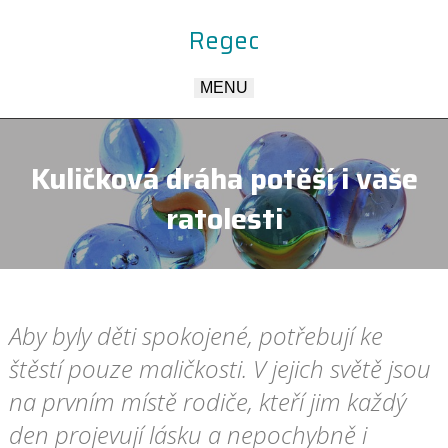
Regec
MENU
Kuličková dráha potěší i vaše
ratolesti
Aby byly děti spokojené, potřebují ke
štěstí pouze maličkosti. V jejich světě jsou
na prvním místě rodiče, kteří jim každý
den projevují lásku a nepochybně i