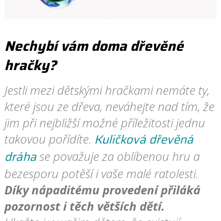
Nechybí vám doma dřevěné
hračky?
Jestli mezi dětskými hračkami nemáte ty,
které jsou ze dřeva, neváhejte nad tím, že
jim při nejbližší možné příležitosti jednu
Kuličková dřevěná
takovou pořídíte.
dráha
se považuje za oblíbenou hru a
bezesporu potěší i vaše malé ratolesti.
Díky nápaditému provedení přiláká
pozornost i těch větších dětí.