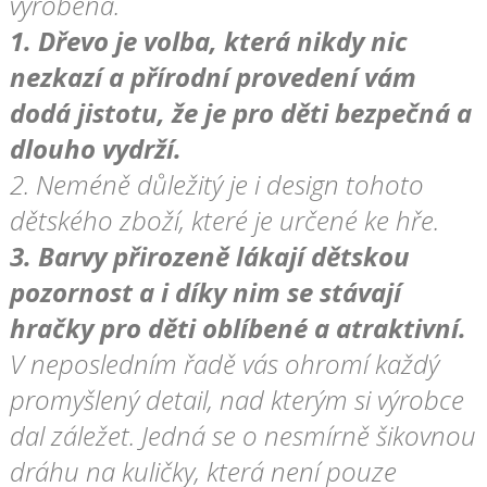
vyrobena.
1.
Dřevo je volba, která nikdy nic
nezkazí a přírodní provedení vám
dodá jistotu, že je pro děti bezpečná a
dlouho vydrží.
2.
Neméně důležitý je i design tohoto
dětského zboží, které je určené ke hře.
3.
Barvy přirozeně lákají dětskou
pozornost a i díky nim se stávají
hračky pro děti oblíbené a atraktivní.
V neposledním řadě vás ohromí každý
promyšlený detail, nad kterým si výrobce
dal záležet. Jedná se o nesmírně šikovnou
dráhu na kuličky, která není pouze