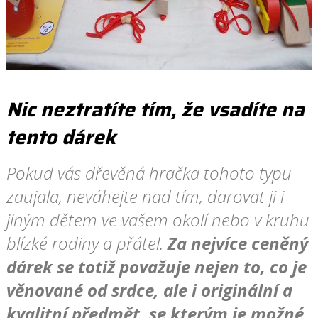
Nic neztratíte tím, že vsadíte na
tento dárek
Pokud vás dřevěná hračka tohoto typu
zaujala, neváhejte nad tím, darovat ji i
jiným dětem ve vašem okolí nebo v kruhu
blízké rodiny a přátel.
Za nejvíce ceněný
dárek se totiž považuje nejen to, co je
věnované od srdce, ale i originální a
kvalitní předmět, se kterým je možné