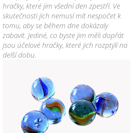
hračky, které jim všední den zpestří. Ve
skutečnosti jich nemusí mít nespočet k
tomu, aby se během dne dokázaly
zabavit. Jediné, co byste jim měli dopřát
jsou účelové hračky, které jich rozptýlí na
delší dobu.