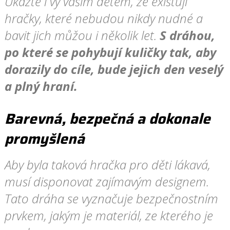
Ukažte i vy vašim dětem, že existují
hračky, které nebudou nikdy nudné a
bavit jich můžou i několik let.
S dráhou,
po které se pohybují kuličky tak, aby
dorazily do cíle, bude jejich den veselý
a plný hraní.
Barevná, bezpečná a dokonale
promyšlená
Aby byla taková hračka pro děti lákavá,
musí disponovat zajímavým designem.
Tato dráha se vyznačuje bezpečnostním
prvkem, jakým je materiál, ze kterého je