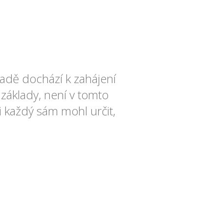
ladě dochází k zahájení
 základy, není v tomto
si každý sám mohl určit,