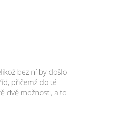
elikož bez ní by došlo
íd, přičemž do té
ě dvě možnosti, a to