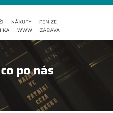
ŽI
NÁKUPY
PENÍZE
NIKA
WWW
ZÁBAVA
 co po nás