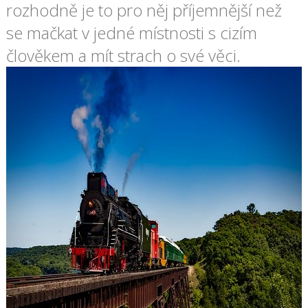
rozhodně je to pro něj příjemnější než
se mačkat v jedné místnosti s cizím
člověkem a mít strach o své věci.