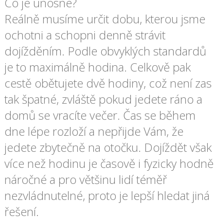
Co je únosné?
Reálně musíme určit dobu, kterou jsme
ochotni a schopni denně strávit
dojížděním. Podle obvyklých standardů
je to maximálně hodina. Celkově pak
cestě obětujete dvě hodiny, což není zas
tak špatné, zvláště pokud jedete ráno a
domů se vracíte večer. Čas se během
dne lépe rozloží a nepřijde Vám, že
jedete zbytečně na otočku. Dojíždět však
více než hodinu je časově i fyzicky hodně
náročné a pro většinu lidí téměř
nezvládnutelné, proto je lepší hledat jiná
řešení.