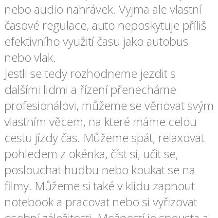
nebo audio nahrávek. Vyjma ale vlastní
časové regulace, auto neposkytuje příliš
efektivního využití času jako autobus
nebo vlak.
Jestli se tedy rozhodneme jezdit s
dalšími lidmi a řízení přenecháme
profesionálovi, můžeme se věnovat svým
vlastním věcem, na které máme celou
cestu jízdy čas. Můžeme spát, relaxovat
pohledem z okénka, číst si, učit se,
poslouchat hudbu nebo koukat se na
filmy. Můžeme si také v klidu zapnout
notebook a pracovat nebo si vyřizovat
osobní záležitosti. Možností je spousta a