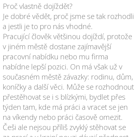
Proč vlastně dojíždět?
Je dobré vědět, proč jsme se tak rozhodli
a jestli je to pro nás vhodné.
Pracující člověk většinou dojíždí, protože
v jiném městě dostane zajímavější
pracovní nabídku nebo mu firma
nabídne lepší pozici. On má však už v
současném městě závazky: rodinu, dům,
koníčky a další věci. Může se rozhodnout
přestěhovat se i s blízkými, bydlet přes
týden tam, kde má práci a vracet se jen
na víkendy nebo práci časově omezit.
Češi ale nejsou příliš zvyklý stěhovat se