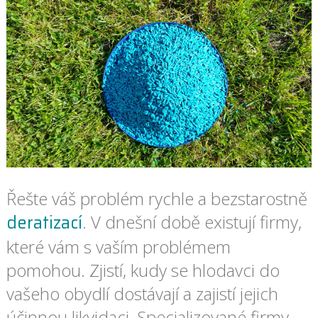
Řešte váš problém rychle a bezstarostně
deratizací
. V dnešní době existují firmy,
které vám s vaším problémem
pomohou. Zjistí, kudy se hlodavci do
vašeho obydlí dostávají a zajistí jejich
účinnou likvidaci. Specializované firmy,