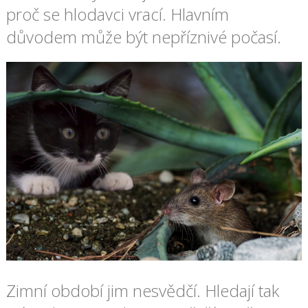
proč se hlodavci vrací. Hlavním
důvodem může být nepříznivé počasí.
Zimní období jim nesvědčí. Hledají tak