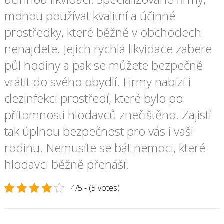
mohou používat kvalitní a účinné
prostředky, které běžně v obchodech
nenajdete. Jejich rychlá likvidace zabere
půl hodiny a pak se můžete bezpečně
vrátit do svého obydlí. Firmy nabízí i
dezinfekci prostředí, které bylo po
přítomnosti hlodavců znečištěno. Zajistí
tak úplnou bezpečnost pro vás i vaši
rodinu. Nemusíte se bát nemoci, které
hlodavci běžně přenáší.
4/5 - (5 votes)