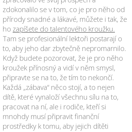
zdokonalilo se v tom, co je pro něho od
přírody snadné a lákavé, můžete i tak, že
ho
zapíšete do talentového kroužku.
Tam se profesionální lektoři postarají o
to, aby jeho dar zbytečně nepromarnilo.
Když budete pozorovat, že je pro něho
kroužek přínosný a vidí v něm smysl,
připravte se na to, že tím to nekončí.
Každá „zábava“ něco stojí, a to nejen
dítě, které vynaloží všechnu sílu na to,
pracovat na ní, ale i rodiče, kteří si
mnohdy musí připravit finanční
prostředky k tomu, aby jejich dítěti