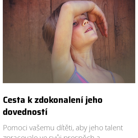
Cesta k zdokonalení jeho
dovedností
Pomoci vašemu dítěti, aby jeho talent
zpracovalo ve svůj prospěch a