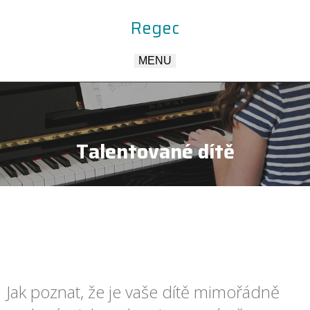
Regec
MENU
Talentované dítě
Jak poznat, že je vaše dítě mimořádně