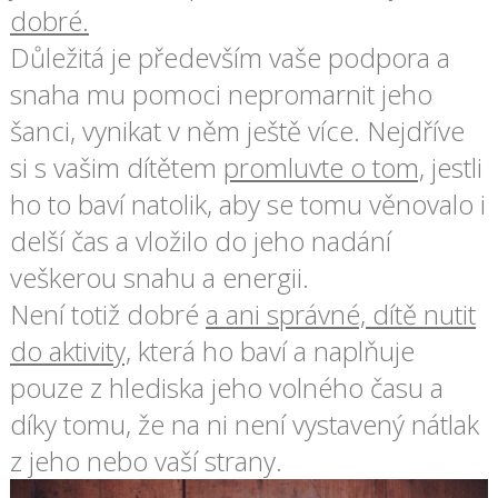
dobré.
Důležitá je především vaše podpora a
snaha mu pomoci nepromarnit jeho
šanci, vynikat v něm ještě více. Nejdříve
si s vašim dítětem
promluvte o tom,
jestli
ho to baví natolik, aby se tomu věnovalo i
delší čas a vložilo do jeho nadání
veškerou snahu a energii.
Není totiž dobré
a ani správné, dítě nutit
do aktivity,
která ho baví a naplňuje
pouze z hlediska jeho volného času a
díky tomu, že na ni není vystavený nátlak
z jeho nebo vaší strany.