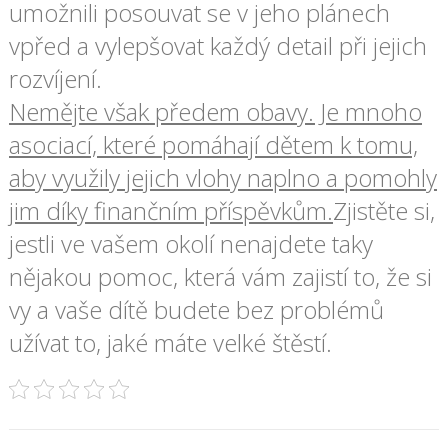
umožnili posouvat se v jeho plánech
vpřed a vylepšovat každý detail při jejich
rozvíjení.
Nemějte však předem obavy. Je mnoho
asociací, které pomáhají dětem k tomu,
aby využily jejich vlohy naplno a pomohly
jim díky finančním příspěvkům.
Zjistěte si,
jestli ve vašem okolí nenajdete taky
nějakou pomoc, která vám zajistí to, že si
vy a vaše dítě budete bez problémů
užívat to, jaké máte velké štěstí.