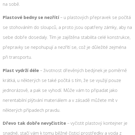
na sobě.
Plastové bedny se nezřítí
– u plastových přepravek se počítá
se stohováním do sloupců, a proto jsou opatřeny zámky, aby na
sebe dobře dosedaly. Tím je zajištěna stabilita celé konstrukce,
přepravky se nepohupují a nezřítí se, což je důležité zejména
při transportu.
Plast vydrží déle
– životnost dřevěných bedýnek je poměrně
krátká, u některých se také počítá s tím, že se využijí pouze
jednorázově, a pak se vyhodí. Může vám to připadat jako
nerentabilní plýtvání materiálem a v zásadě můžete mít v
některých případech pravdu.
Dřevo tak dobře nevyčistíte
– vyčistit plastový kontejner je
snadné, stačí vám k tomu běžné čisticí prostředky a voda z