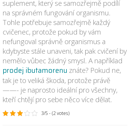
suplement, který se samozřejmě podílí
na správném fungování organismu.
Tohle potřebuje samozřejmě každý
cvičenec, protože pokud by vám
nefungoval správně organismus a
kdybyste stále unaveni, tak pak cvičení by
nemělo vůbec žádný smysl. A například
prodej ibutamorenu
znáte? Pokud ne,
tak je to veliká škoda, protože právě
——- je naprosto ideální pro všechny,
kteří chtějí pro sebe něco více dělat.
3/5 - (2 votes)