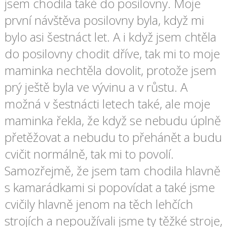
jsem chodila také do posilovny. Moje
první návštěva posilovny byla, když mi
bylo asi šestnáct let. A i když jsem chtěla
do posilovny chodit dříve, tak mi to moje
maminka nechtěla dovolit, protože jsem
prý ještě byla ve vývinu a v růstu. A
možná v šestnácti letech také, ale moje
maminka řekla, že když se nebudu úplně
přetěžovat a nebudu to přehánět a budu
cvičit normálně, tak mi to povolí.
Samozřejmě, že jsem tam chodila hlavně
s kamarádkami si popovídat a také jsme
cvičily hlavně jenom na těch lehčích
strojích a nepoužívali jsme ty těžké stroje,