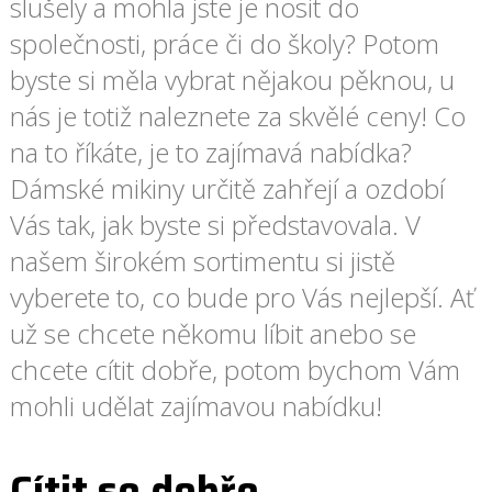
slušely a mohla jste je nosit do
společnosti, práce či do školy? Potom
byste si měla vybrat nějakou pěknou, u
nás je totiž naleznete za skvělé ceny! Co
na to říkáte, je to zajímavá nabídka?
Dámské mikiny určitě zahřejí a ozdobí
Vás tak, jak byste si představovala. V
našem širokém sortimentu si jistě
vyberete to, co bude pro Vás nejlepší. Ať
už se chcete někomu líbit anebo se
chcete cítit dobře, potom bychom Vám
mohli udělat zajímavou nabídku!
Cítit se dobře…