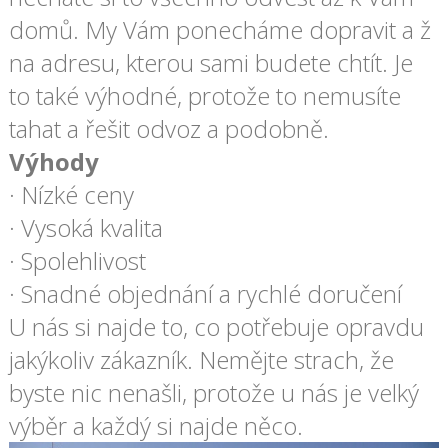
domů. My Vám ponecháme dopravit a ž
na adresu, kterou sami budete chtít. Je
to také výhodné, protože to nemusíte
tahat a řešit odvoz a podobně.
Výhody
· Nízké ceny
· Vysoká kvalita
· Spolehlivost
· Snadné objednání a rychlé doručení
U nás si najde to, co potřebuje opravdu
jakýkoliv zákazník. Nemějte strach, že
byste nic nenašli, protože u nás je velký
výběr a každý si najde něco.