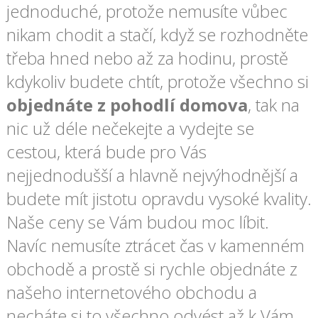
jednoduché, protože nemusíte vůbec
nikam chodit a stačí, když se rozhodněte
třeba hned nebo až za hodinu, prostě
kdykoliv budete chtít, protože všechno si
objednáte z pohodlí domova
, tak na
nic už déle nečekejte a vydejte se
cestou, která bude pro Vás
nejjednodušší a hlavně nejvýhodnější a
budete mít jistotu opravdu vysoké kvality.
Naše ceny se Vám budou moc líbit.
Navíc nemusíte ztrácet čas v kamenném
obchodě a prostě si rychle objednáte z
našeho internetového obchodu a
necháte si to všechno odvést až k Vám