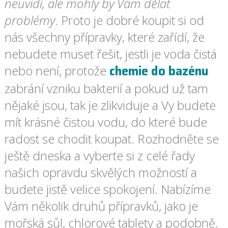
neuvidí, ale mohly by Vám dělat
problémy
. Proto je dobré koupit si od
nás všechny přípravky, které zařídí, že
nebudete muset řešit, jestli je voda čistá
chemie do bazénu
nebo není, protože
zabrání vzniku bakterií a pokud už tam
nějaké jsou, tak je zlikviduje a Vy budete
mít krásné čistou vodu, do které bude
radost se chodit koupat. Rozhodněte se
ještě dneska a vyberte si z celé řady
našich opravdu skvělých možností a
budete jistě velice spokojení. Nabízíme
Vám několik druhů přípravků, jako je
mořská sůl, chlorové tablety a podobně.