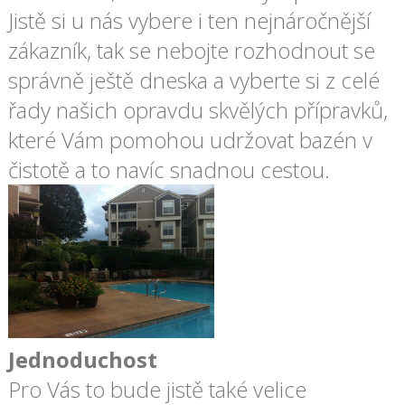
Jistě si u nás vybere i ten nejnáročnější
zákazník, tak se nebojte rozhodnout se
správně ještě dneska a vyberte si z celé
řady našich opravdu skvělých přípravků,
které Vám pomohou udržovat bazén v
čistotě a to navíc snadnou cestou.
Jednoduchost
Pro Vás to bude jistě také velice